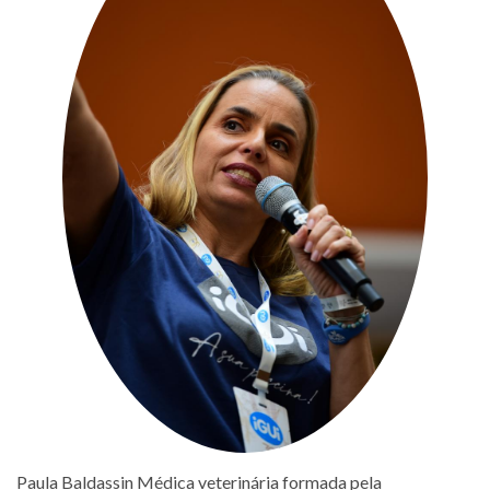
Paula Baldassin Médica veterinária formada pela