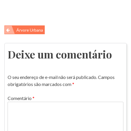
Navegação
Árvore Urbana
de
Post
Deixe um comentário
O seu endereço de e-mail não será publicado.
Campos
obrigatórios são marcados com
*
Comentário
*