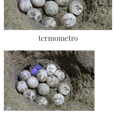
termometro