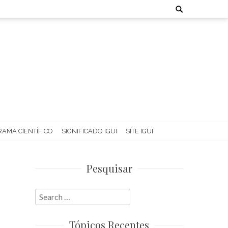
Search
for:
AMA CIENTÍFICO
SIGNIFICADO IGUI
SITE IGUI
Pesquisar
Search
for:
Tópicos Recentes