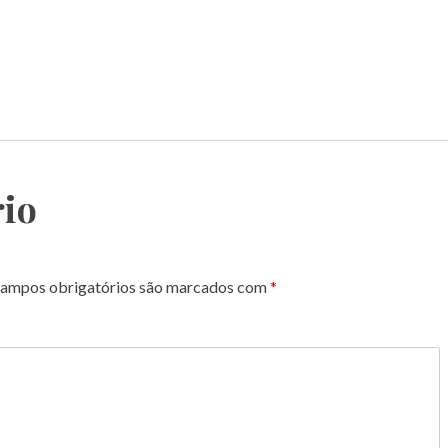
io
ampos obrigatórios são marcados com
*