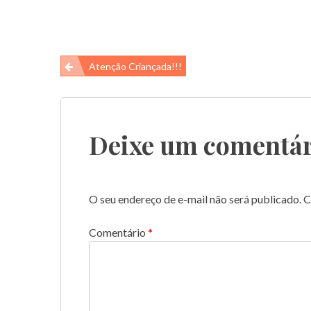
Navegação
Atenção Criançada!!!
de
Post
Deixe um comentár
O seu endereço de e-mail não será publicado.
C
Comentário
*