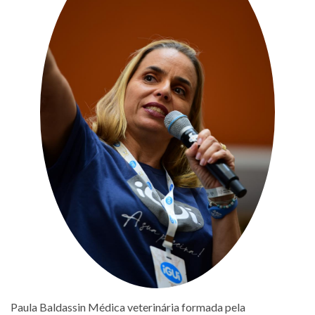
Paula Baldassin Médica veterinária formada pela