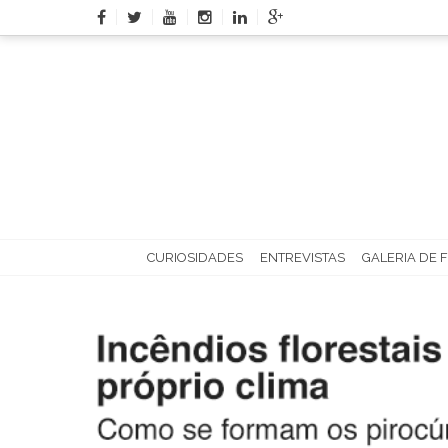
Skip
to
content
CURIOSIDADES
ENTREVISTAS
GALERIA DE 