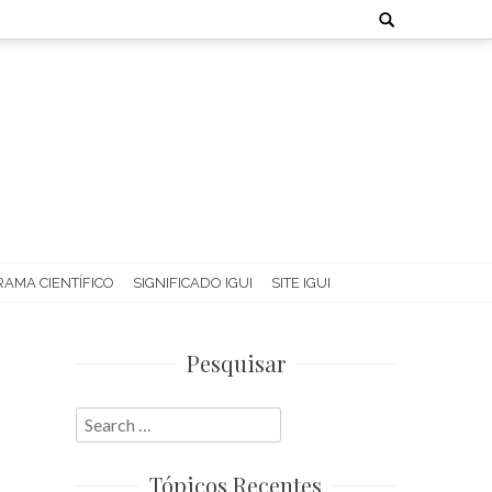
Search
for:
AMA CIENTÍFICO
SIGNIFICADO IGUI
SITE IGUI
Pesquisar
Search
for:
Tópicos Recentes