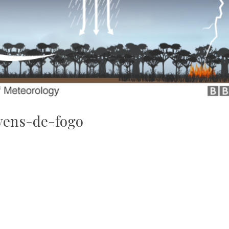
vens-de-fogo