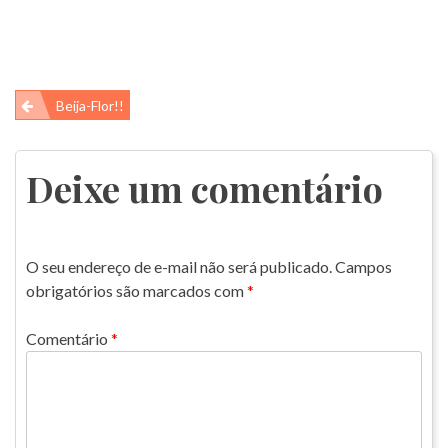
Navegação
Beija-Flor!!
de
Post
Deixe um comentário
O seu endereço de e-mail não será publicado.
Campos
obrigatórios são marcados com
*
Comentário
*