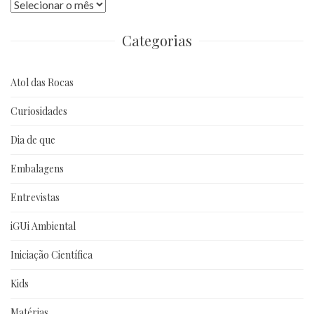
Publicações
anteriores
Categorias
Atol das Rocas
Curiosidades
Dia de que
Embalagens
Entrevistas
iGUi Ambiental
Iniciação Científica
Kids
Matérias