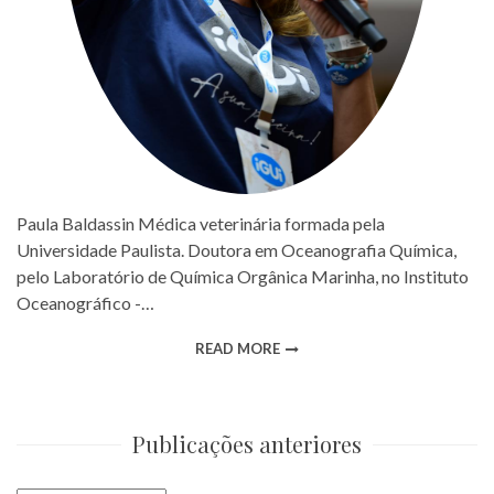
Paula Baldassin Médica veterinária formada pela
Universidade Paulista. Doutora em Oceanografia Química,
pelo Laboratório de Química Orgânica Marinha, no Instituto
Oceanográfico -…
READ MORE
Publicações anteriores