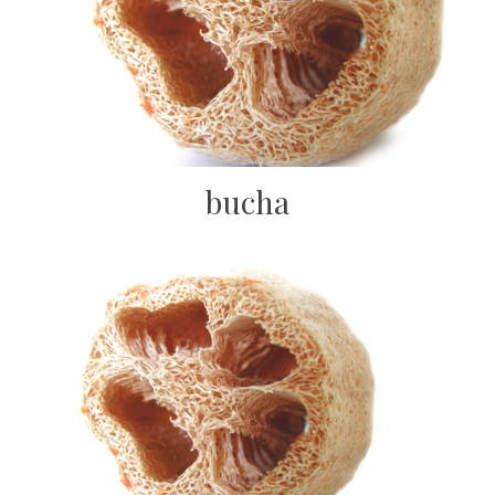
bucha