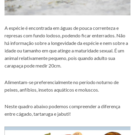
A espécie é encontrada em águas de pouca correnteza e
represas com fundo lodoso, podendo ficar enterrados. Não
há informação sobre a longevidade da espécie e nem sobre a
idade ou tamanho em que atinge a maturidade sexual. É um
animal relativamente pequeno, pois quando adulto sua
carapaça pode medir 20cm.
Alimentam-se preferencialmente no período noturno de
peixes, anfíbios, insetos aquáticos e moluscos.
Neste quadro abaixo podemos compreender a diferença
entre cágado, tartaruga e jabuti!