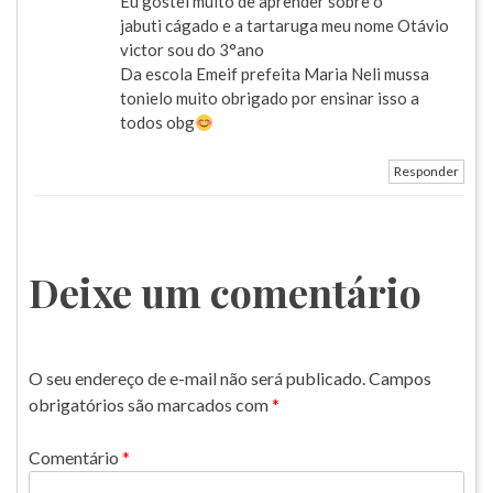
Eu gostei muito de aprender sobre o
jabuti cágado e a tartaruga meu nome Otávio
victor sou do 3°ano
Da escola Emeif prefeita Maria Neli mussa
tonielo muito obrigado por ensinar isso a
todos obg
Responder
Deixe um comentário
O seu endereço de e-mail não será publicado.
Campos
obrigatórios são marcados com
*
Comentário
*