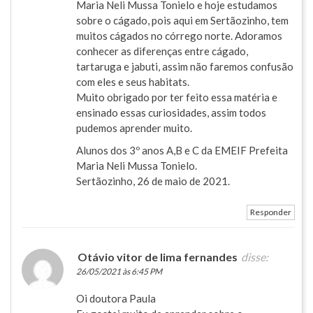
Maria Neli Mussa Tonielo e hoje estudamos
sobre o cágado, pois aqui em Sertãozinho, tem
muitos cágados no córrego norte. Adoramos
conhecer as diferenças entre cágado,
tartaruga e jabuti, assim não faremos confusão
com eles e seus habitats.
Muito obrigado por ter feito essa matéria e
ensinado essas curiosidades, assim todos
pudemos aprender muito.
Alunos dos 3º anos A,B e C da EMEIF Prefeita
Maria Neli Mussa Tonielo.
Sertãozinho, 26 de maio de 2021.
Responder
Otávio vitor de lima fernandes
disse:
26/05/2021 às 6:45 PM
Oi doutora Paula