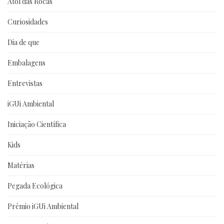
Atol das Rocas
Curiosidades
Dia de que
Embalagens
Entrevistas
iGUi Ambiental
Iniciação Científica
Kids
Matérias
Pegada Ecológica
Prêmio iGUi Ambiental