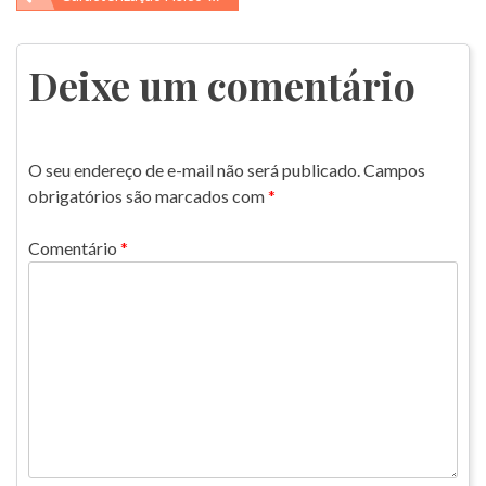
de
Post
Deixe um comentário
O seu endereço de e-mail não será publicado.
Campos
obrigatórios são marcados com
*
Comentário
*