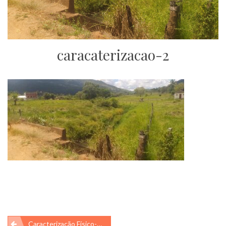
caracaterizacao-2
Navegação
Caracterização Físico-Química Da Água Em Trechos Do Rio Pancadinha, Próximo Ao Local De Disposição Final Dos Resíduos Sólidos Urbanos Da Cidade De Almadina/BA