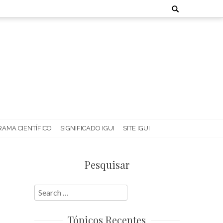
Search
for:
AMA CIENTÍFICO
SIGNIFICADO IGUI
SITE IGUI
Pesquisar
Search
for:
Tópicos Recentes