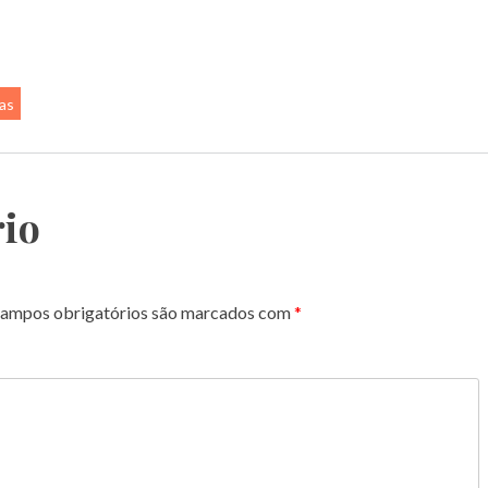
as
io
ampos obrigatórios são marcados com
*