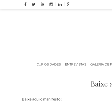
Skip
to
content
CURIOSIDADES
ENTREVISTAS
GALERIA DE 
Baixe 
Baixe aqui o manifesto!