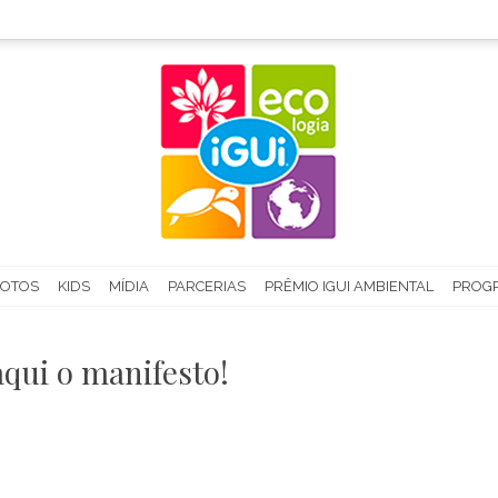
FOTOS
KIDS
MÍDIA
PARCERIAS
PRÊMIO IGUI AMBIENTAL
PROGR
aqui o manifesto!