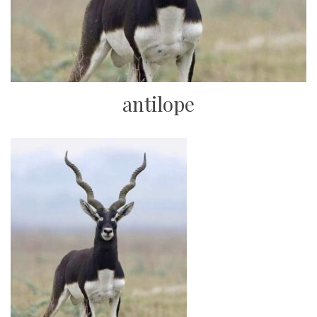
antilope