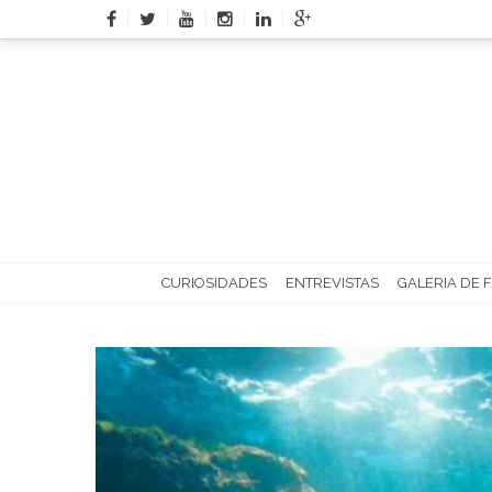
Skip
to
content
CURIOSIDADES
ENTREVISTAS
GALERIA DE 