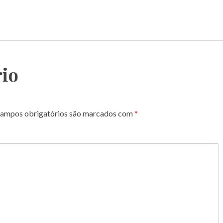
io
ampos obrigatórios são marcados com
*