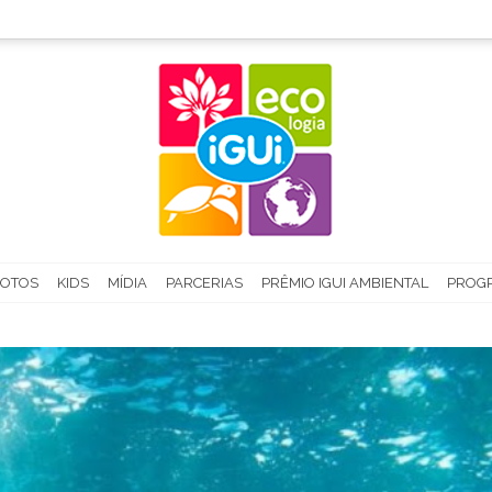
FOTOS
KIDS
MÍDIA
PARCERIAS
PRÊMIO IGUI AMBIENTAL
PROGR