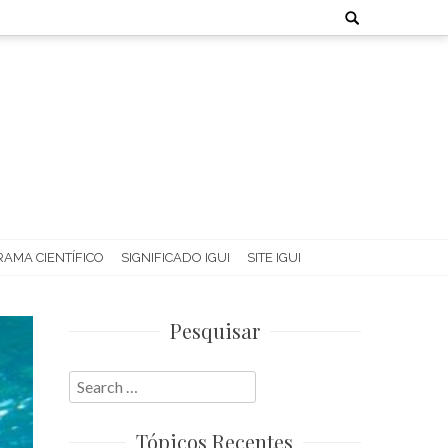
Search
for:
AMA CIENTÍFICO
SIGNIFICADO IGUI
SITE IGUI
Pesquisar
Search
for:
Tópicos Recentes