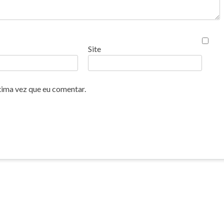
Site
xima vez que eu comentar.