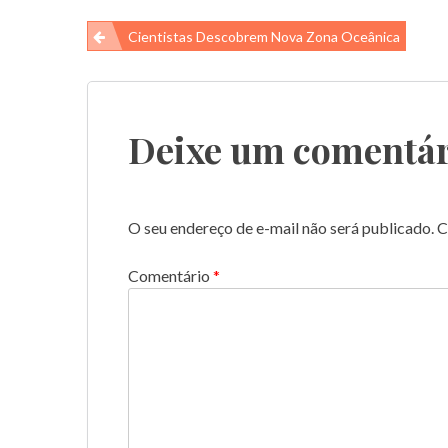
Navegação
Cientistas Descobrem Nova Zona Oceânica
de
Post
Deixe um comentár
O seu endereço de e-mail não será publicado.
C
Comentário
*