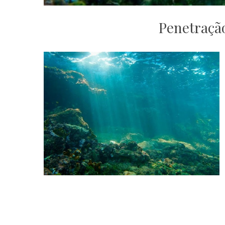
Penetraçã