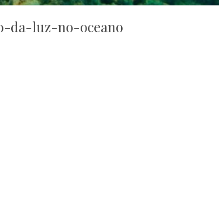
o-da-luz-no-oceano