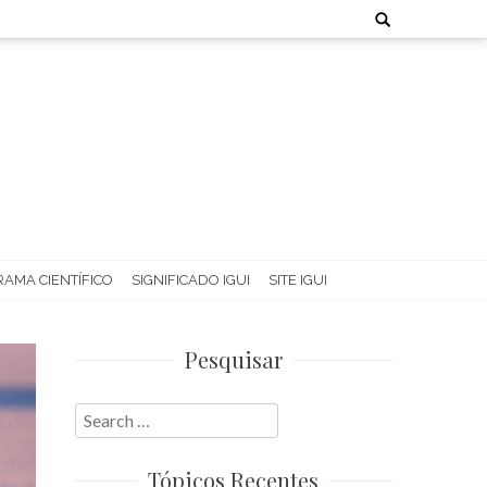
Search
for:
AMA CIENTÍFICO
SIGNIFICADO IGUI
SITE IGUI
Pesquisar
Search
for:
Tópicos Recentes