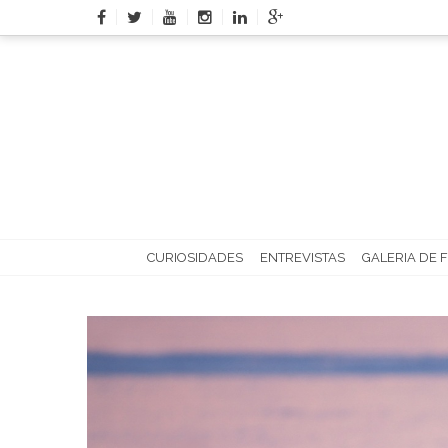
Skip
to
content
CURIOSIDADES
ENTREVISTAS
GALERIA DE 