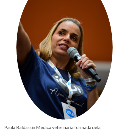
Paula Baldassin Médica veterinária formada pela