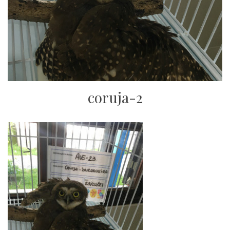
coruja-2