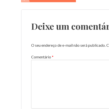
de
Post
Deixe um comentár
O seu endereço de e-mail não será publicado.
C
Comentário
*