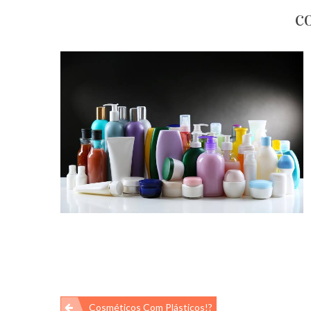
c
Navegação
Cosméticos Com Plásticos!?