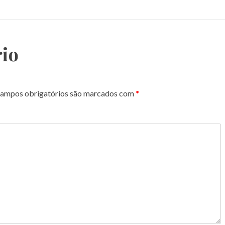
io
ampos obrigatórios são marcados com
*