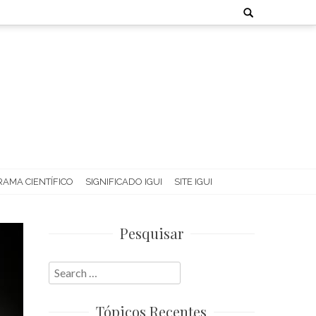
Search
for:
AMA CIENTÍFICO
SIGNIFICADO IGUI
SITE IGUI
Pesquisar
Search
for:
Tópicos Recentes