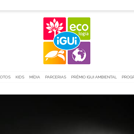
FOTOS
KIDS
MÍDIA
PARCERIAS
PRÊMIO IGUI AMBIENTAL
PROGR