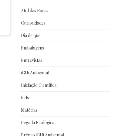
Atol das Rocas
Curiosidades
Dia de que
Embalagens
Entrevistas
iGUi Ambiental
Iniciação Científica
Kids
Matérias
Pegada Ecológica
Prêmio iGUi Ambiental