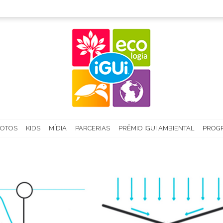
FOTOS
KIDS
MÍDIA
PARCERIAS
PRÊMIO IGUI AMBIENTAL
PROGR