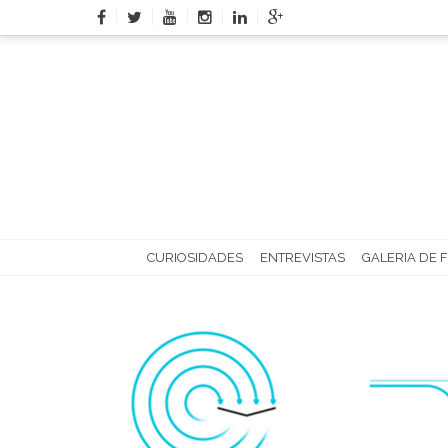
Skip
to
content
CURIOSIDADES
ENTREVISTAS
GALERIA DE 