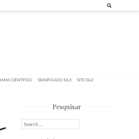
Search
for:
AMA CIENTÍFICO
SIGNIFICADO IGUI
SITE IGUI
Pesquisar
Search
for: