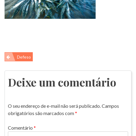
Navegação
Defeso
de
Post
Deixe um comentário
O seu endereço de e-mail não será publicado.
Campos
obrigatórios são marcados com
*
Comentário
*