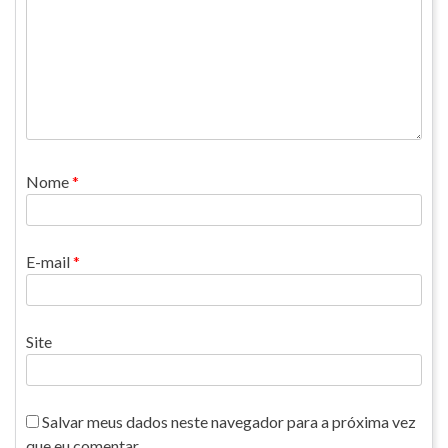
Nome
*
E-mail
*
Site
Salvar meus dados neste navegador para a próxima vez
que eu comentar.