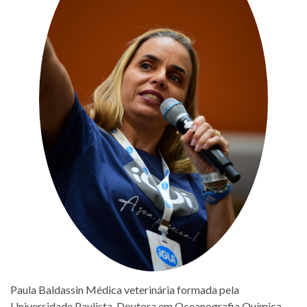
Paula Baldassin Médica veterinária formada pela
Universidade Paulista. Doutora em Oceanografia Química,