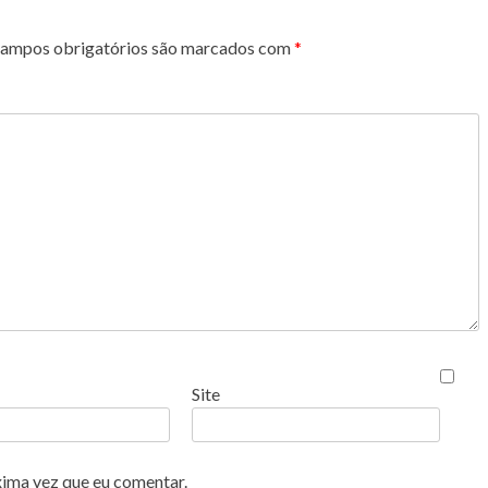
ampos obrigatórios são marcados com
*
Site
xima vez que eu comentar.