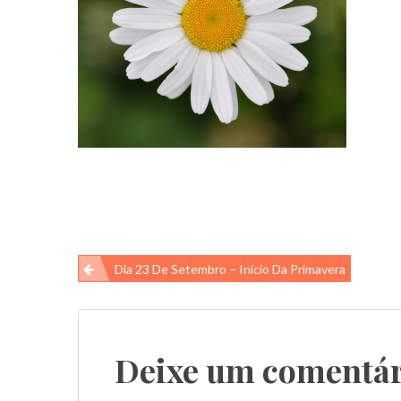
Navegação
Dia 23 De Setembro – Início Da Primavera
de
Post
Deixe um comentár