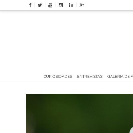
Skip
to
content
CURIOSIDADES
ENTREVISTAS
GALERIA DE 