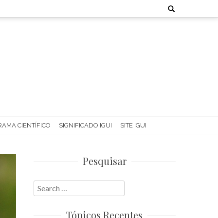
Search
for:
AMA CIENTÍFICO
SIGNIFICADO IGUI
SITE IGUI
Pesquisar
Search
for:
Tópicos Recentes