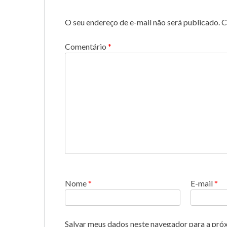
O seu endereço de e-mail não será publicado.
C
Comentário
*
Nome
*
E-mail
*
Salvar meus dados neste navegador para a pró