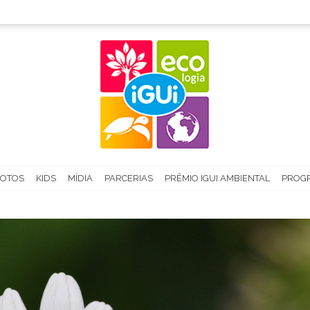
FOTOS
KIDS
MÍDIA
PARCERIAS
PRÊMIO IGUI AMBIENTAL
PROGR