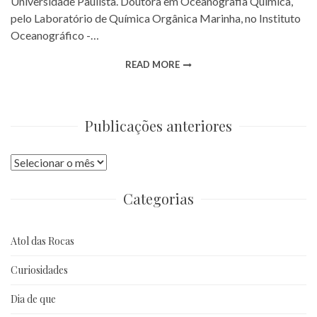
Universidade Paulista. Doutora em Oceanografia Química,
pelo Laboratório de Química Orgânica Marinha, no Instituto
Oceanográfico -…
READ MORE
Publicações anteriores
Publicações
anteriores
Categorias
Atol das Rocas
Curiosidades
Dia de que