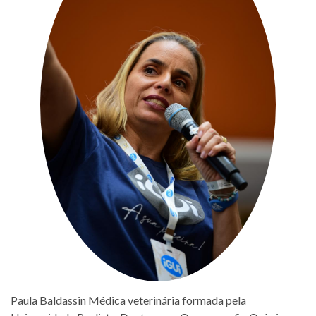
Paula Baldassin Médica veterinária formada pela