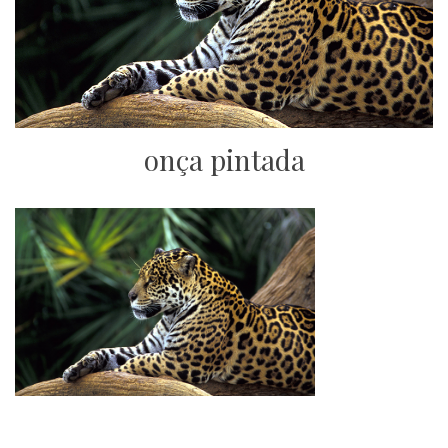
onça pintada