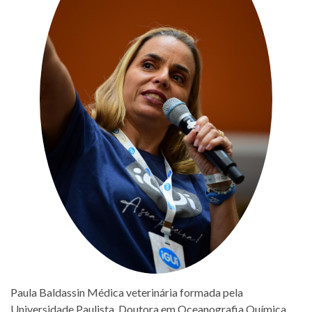
Paula Baldassin Médica veterinária formada pela
Universidade Paulista. Doutora em Oceanografia Química,