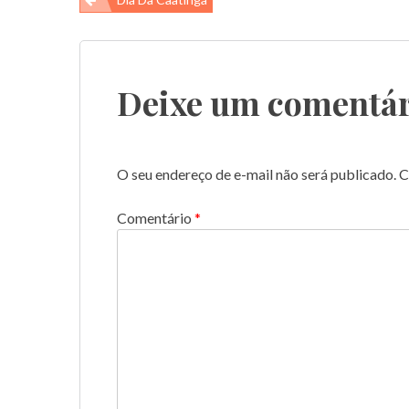
Navegação
de
Post
Deixe um comentár
O seu endereço de e-mail não será publicado.
C
Comentário
*