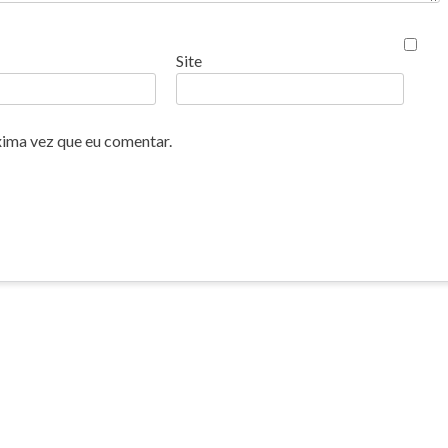
Site
xima vez que eu comentar.