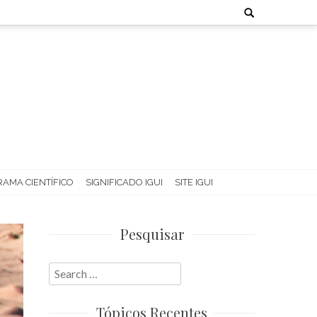
Search
for:
AMA CIENTÍFICO
SIGNIFICADO IGUI
SITE IGUI
Pesquisar
Search
for:
Tópicos Recentes