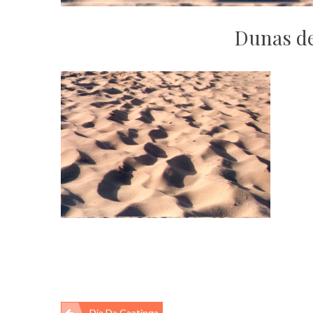
Dunas de
Dia Da Caatinga