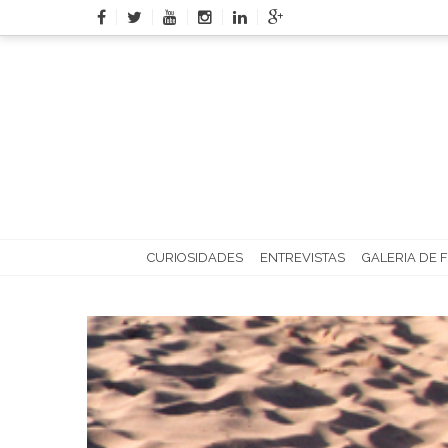
Skip
to
content
CURIOSIDADES
ENTREVISTAS
GALERIA DE 