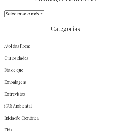
Publicações
anteriores
Categorias
Atol das Rocas
Curiosidades
Dia de que
Embalagens
Entrevistas
iGUi Ambiental
Iniciação Científica
Kids