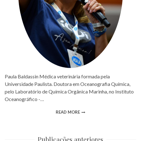
Paula Baldassin Médica veterinária formada pela
Universidade Paulista. Doutora em Oceanografia Química,
pelo Laboratório de Química Orgânica Marinha, no Instituto
Oceanográfico -…
READ MORE
Publicações anteriores