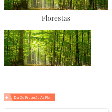
Florestas
Navegação
Dia De Proteção As Florestas
de