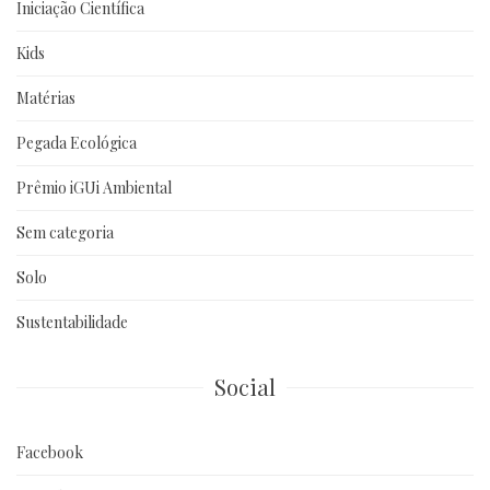
Iniciação Científica
Kids
Matérias
Pegada Ecológica
Prêmio iGUi Ambiental
Sem categoria
Solo
Sustentabilidade
Social
Facebook