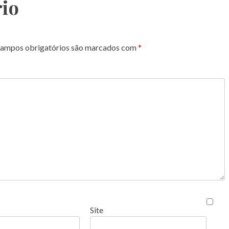
io
ampos obrigatórios são marcados com
*
Site