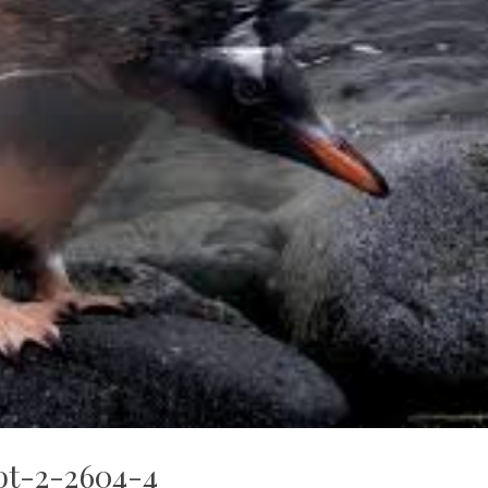
ot-2-2604-4