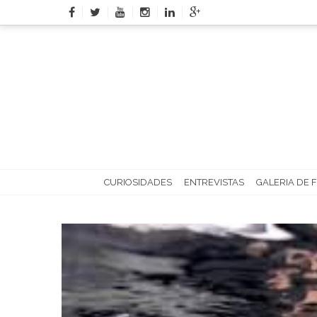
Skip
to
content
CURIOSIDADES
ENTREVISTAS
GALERIA DE 