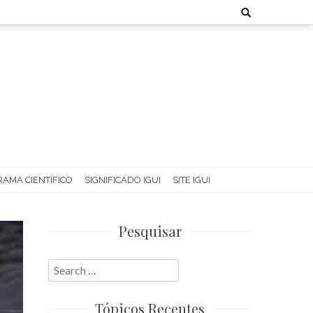
Search
for:
AMA CIENTÍFICO
SIGNIFICADO IGUI
SITE IGUI
Pesquisar
Search
for:
Tópicos Recentes