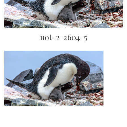
not-2-2604-5