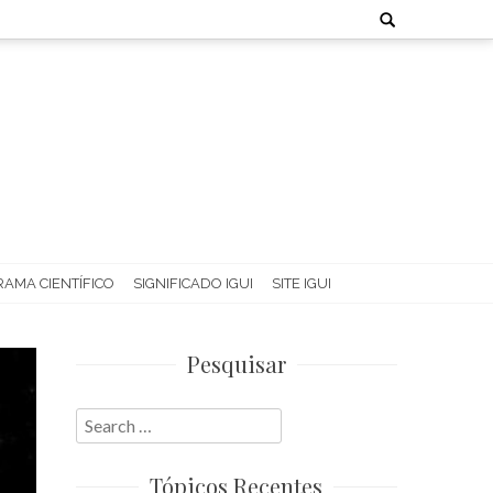
Search
for:
AMA CIENTÍFICO
SIGNIFICADO IGUI
SITE IGUI
Pesquisar
Search
for:
Tópicos Recentes