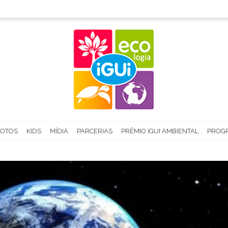
FOTOS
KIDS
MÍDIA
PARCERIAS
PRÊMIO IGUI AMBIENTAL
PROGR