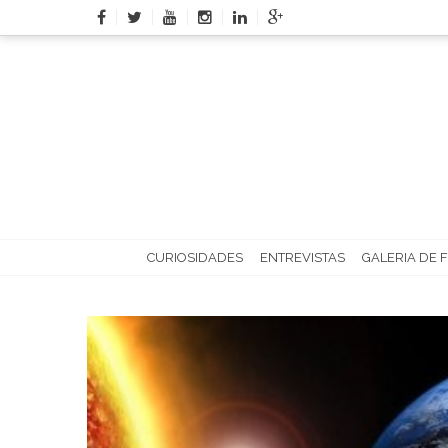
Skip
to
content
CURIOSIDADES
ENTREVISTAS
GALERIA DE 