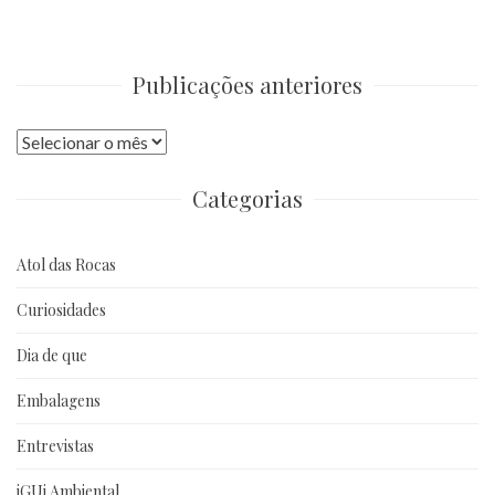
Publicações anteriores
Publicações
anteriores
Categorias
Atol das Rocas
Curiosidades
Dia de que
Embalagens
Entrevistas
iGUi Ambiental