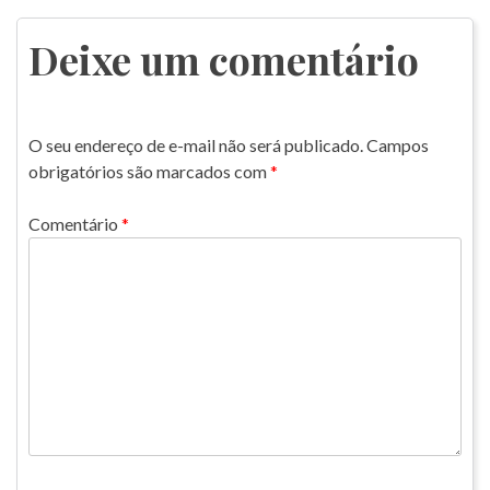
de
Post
Deixe um comentário
O seu endereço de e-mail não será publicado.
Campos
obrigatórios são marcados com
*
Comentário
*