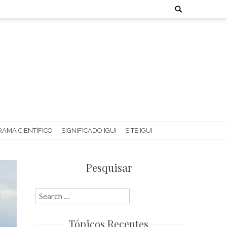
Search
for:
AMA CIENTÍFICO
SIGNIFICADO IGUI
SITE IGUI
Pesquisar
Search
for:
Tópicos Recentes