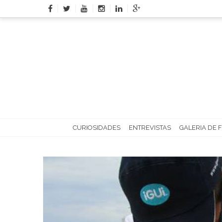
Skip
to
content
CURIOSIDADES
ENTREVISTAS
GALERIA DE 