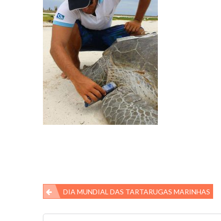
Navegação
DIA MUNDIAL DAS TARTARUGAS MARINHAS
de