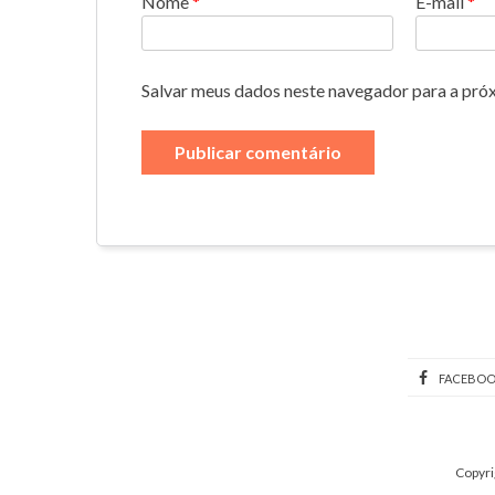
Nome
*
E-mail
*
Salvar meus dados neste navegador para a pró
FACEBO
Copyri