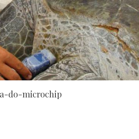
ra-do-microchip