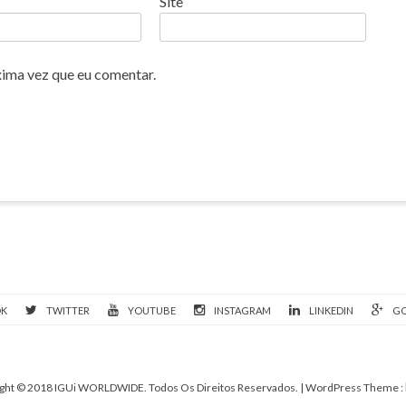
Site
xima vez que eu comentar.
OK
TWITTER
YOUTUBE
INSTAGRAM
LINKEDIN
GO
ght © 2018 IGUi WORLDWIDE. Todos Os Direitos Reservados.
| WordPress Theme :