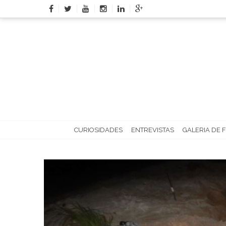
Skip
to
content
CURIOSIDADES
ENTREVISTAS
GALERIA DE 