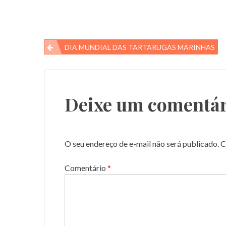
Navegação
DIA MUNDIAL DAS TARTARUGAS MARINHAS
de
Post
Deixe um comentár
O seu endereço de e-mail não será publicado.
C
Comentário
*