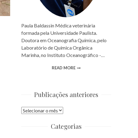
Paula Baldassin Médica veterinária
formada pela Universidade Paulista.
Doutora em Oceanografia Química, pelo
Laboratório de Química Orgânica
Marinha, no Instituto Oceanográfico -…
READ MORE
Publicações anteriores
Publicações
anteriores
Categorias