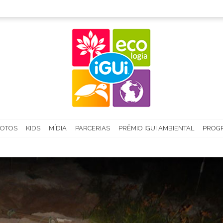
FOTOS
KIDS
MÍDIA
PARCERIAS
PRÊMIO IGUI AMBIENTAL
PROGR