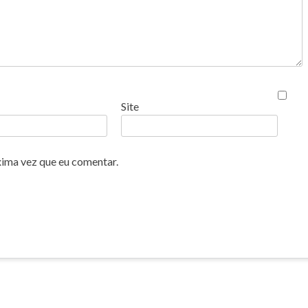
Site
xima vez que eu comentar.