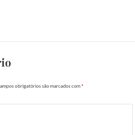
io
ampos obrigatórios são marcados com
*