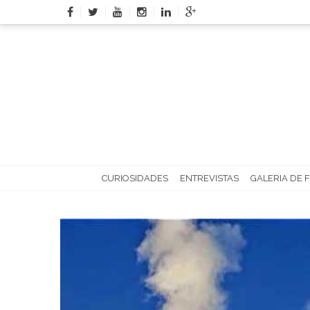
Skip
to
content
CURIOSIDADES
ENTREVISTAS
GALERIA DE 