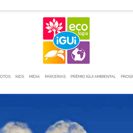
FOTOS
KIDS
MÍDIA
PARCERIAS
PRÊMIO IGUI AMBIENTAL
PROGR