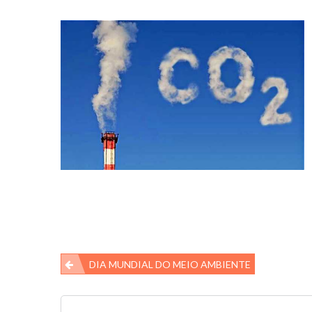
Navegação
DIA MUNDIAL DO MEIO AMBIENTE
de