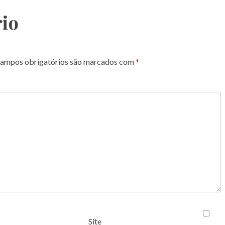
io
ampos obrigatórios são marcados com
*
Site