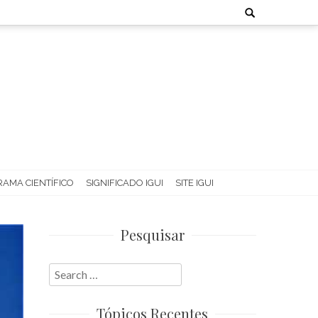
Search
for:
AMA CIENTÍFICO
SIGNIFICADO IGUI
SITE IGUI
Pesquisar
Search
for:
Tópicos Recentes