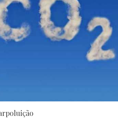
arpoluição