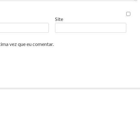
Site
xima vez que eu comentar.