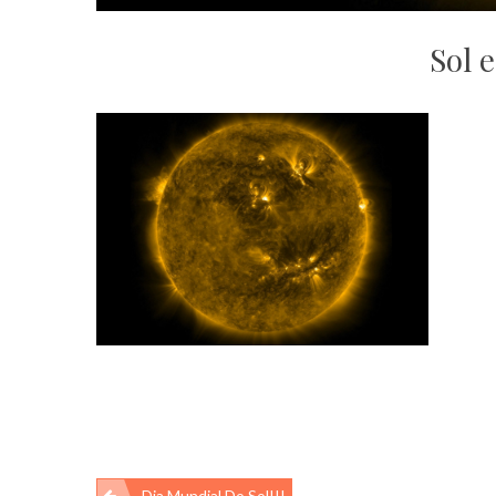
Sol 
Dia Mundial Do Sol!!!