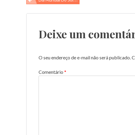
Navegação
de
Post
Deixe um comentár
O seu endereço de e-mail não será publicado.
C
Comentário
*