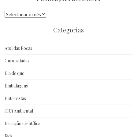
Publicações
anteriores
Categorias
Atol das Rocas
Curiosidades
Dia de que
Embalagens
Entrevistas
iGUi Ambiental
Iniciação Científica
Kids