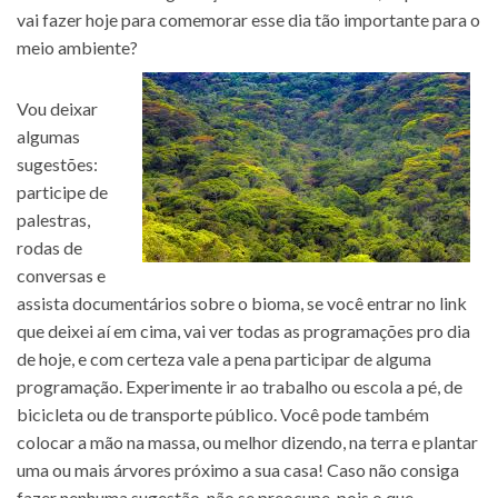
vai fazer hoje para comemorar esse dia tão importante para o
meio ambiente?
Vou deixar
algumas
sugestões:
participe de
palestras,
rodas de
conversas e
assista documentários sobre o bioma, se você entrar no link
que deixei aí em cima, vai ver todas as programações pro dia
de hoje, e com certeza vale a pena participar de alguma
programação. Experimente ir ao trabalho ou escola a pé, de
bicicleta ou de transporte público. Você pode também
colocar a mão na massa, ou melhor dizendo, na terra e plantar
uma ou mais árvores próximo a sua casa! Caso não consiga
fazer nenhuma sugestão, não se preocupe, pois o que