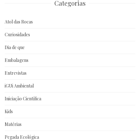
Categorias
Atol das Rocas
Curiosidades
Dia de que
Embalagens
Entrevistas
iGUi Ambiental
Iniciação Científica
Kids
Matérias
Pegada Ecológica