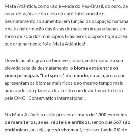
Mata Atlântica, como uso e venda do Pau-Brasil, do ouro, da
cana-de-açúcar e do ciclo do café. Infelizmente o
desmatamento só aumentou em função da ocupação humana
e na transformação das áreas de mata em áreas urbanas, em
torno de 70% dos municípios brasileiros ocupam hoje a área
que originalmente foi a Mata Atlântica!
Devido ao alto grau de biodiversidade, endemismo e à sua
elevada taxa de desmatamento, o
bioma está entre os
cinco principais “hotspots” do mundo
, ou seja, áreas que
apresentam os biomas mais ricos e ao mesmo tempo mais
ameaçados do planeta, de acordo com levantamento feito
pela ONG “Conservation International”.
Na Mata Atlântica estão presentes
mais de 1300 espécies
de mamíferos, aves, répteis e anfíbios
, sendo que
567 são
endêmicas
, ou seja, que
só vivem ali
, representando
2% de