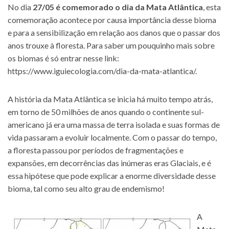
No dia
27/05 é comemorado o dia da Mata Atlântica
, esta
comemoração acontece por causa importância desse bioma
e para a sensibilização em relação aos danos que o passar dos
anos trouxe à floresta. Para saber um pouquinho mais sobre
os biomas é só entrar nesse link:
https://www.iguiecologia.com/dia-da-mata-atlantica/
.
A história da Mata Atlântica se inicia há muito tempo atrás,
em torno de 50 milhões de anos quando o continente sul-
americano já era uma massa de terra isolada e suas formas de
vida passaram a evoluir localmente. Com o passar do tempo,
a floresta passou por períodos de fragmentações e
expansões, em decorrências das inúmeras eras Glaciais, e é
essa hipótese que pode explicar a enorme diversidade desse
bioma, tal como seu alto grau de endemismo!
A