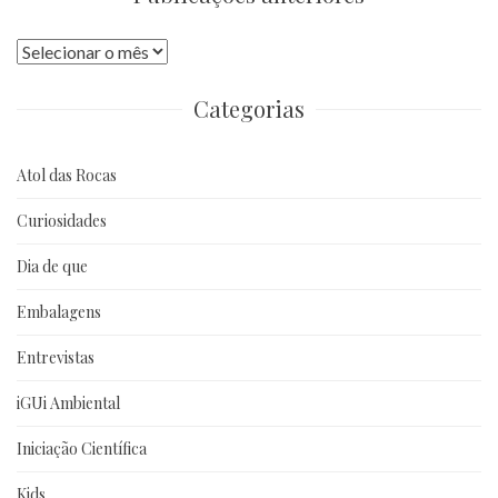
Publicações
anteriores
Categorias
Atol das Rocas
Curiosidades
Dia de que
Embalagens
Entrevistas
iGUi Ambiental
Iniciação Científica
Kids