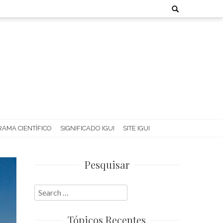
Search
for:
AMA CIENTÍFICO
SIGNIFICADO IGUI
SITE IGUI
Pesquisar
Search
for:
Tópicos Recentes