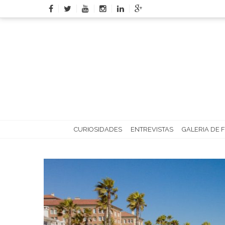
Skip
to
content
CURIOSIDADES
ENTREVISTAS
GALERIA DE 