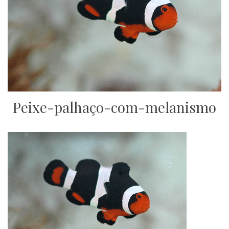
Peixe-palhaço-com-melanismo