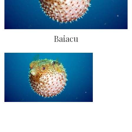
Baiacu