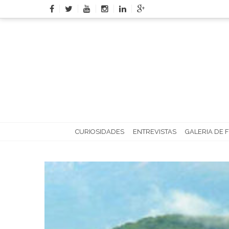
Skip
to
content
CURIOSIDADES
ENTREVISTAS
GALERIA DE 