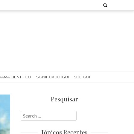
Search
for:
AMA CIENTÍFICO
SIGNIFICADO IGUI
SITE IGUI
Pesquisar
Search
for:
Tópicos Recentes