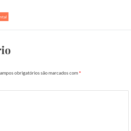
ntal
io
ampos obrigatórios são marcados com
*