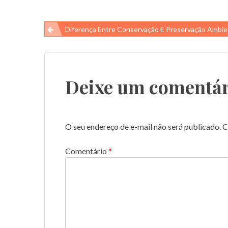
Navegação
Diferença Entre Conservação E Preservação Ambie
de
Post
Deixe um comentár
O seu endereço de e-mail não será publicado.
C
Comentário
*