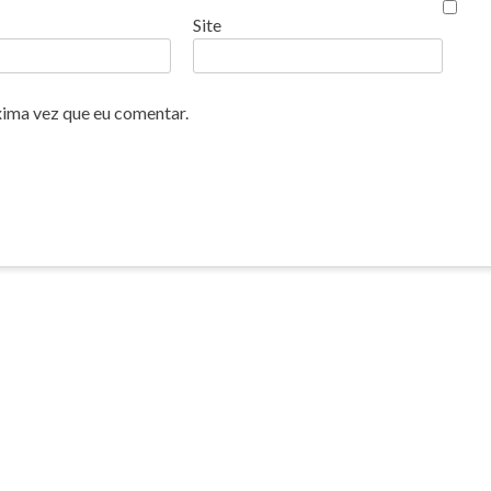
Site
xima vez que eu comentar.