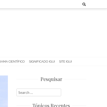
Search
for:
AMA CIENTÍFICO
SIGNIFICADO IGUI
SITE IGUI
Pesquisar
Search
for:
Tópicos Recentes