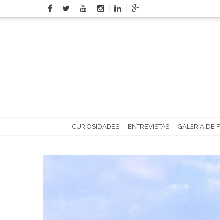
Skip
to
content
CURIOSIDADES
ENTREVISTAS
GALERIA DE 