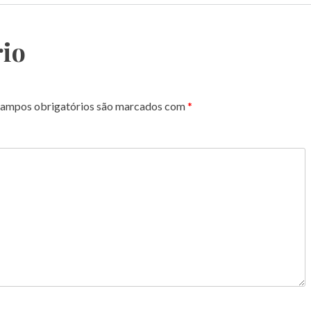
io
ampos obrigatórios são marcados com
*