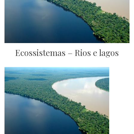
Ecossistemas – Rios e lagos