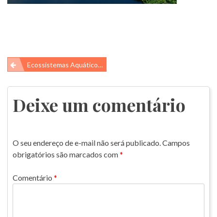
Navegação
Ecossistemas Aquáticos Continentais
de
Post
Deixe um comentário
O seu endereço de e-mail não será publicado.
Campos
obrigatórios são marcados com
*
Comentário
*