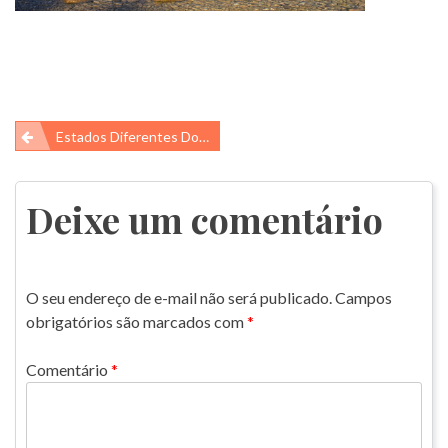
Navegação
Estados Diferentes Dos Ambientes Aquáticos.
de
Post
Deixe um comentário
O seu endereço de e-mail não será publicado.
Campos
obrigatórios são marcados com
*
Comentário
*