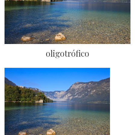
oligotrófico