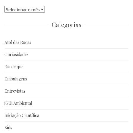
Publicações
anteriores
Categorias
Atol das Rocas
Curiosidades
Dia de que
Embalagens
Entrevistas
iGUi Ambiental
Iniciação Científica
Kids