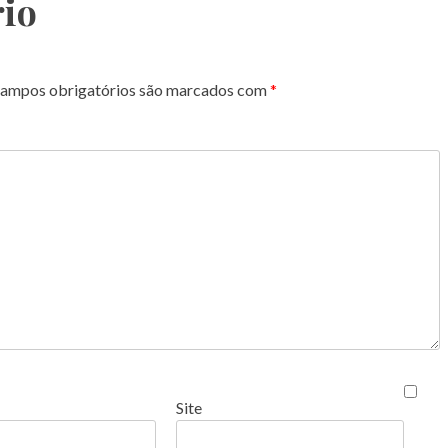
io
ampos obrigatórios são marcados com
*
Site