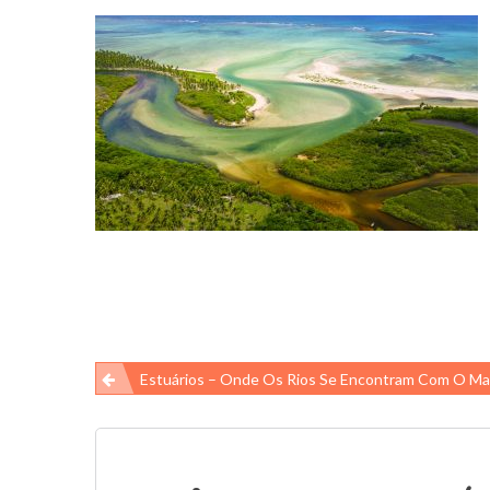
Navegação
Estuários – Onde Os Rios Se Encontram Com O Ma
de
Post