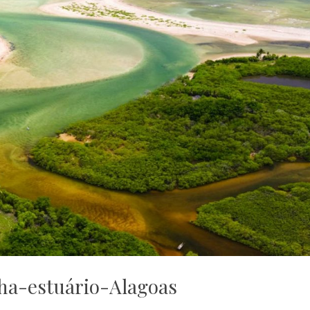
a-estuário-Alagoas