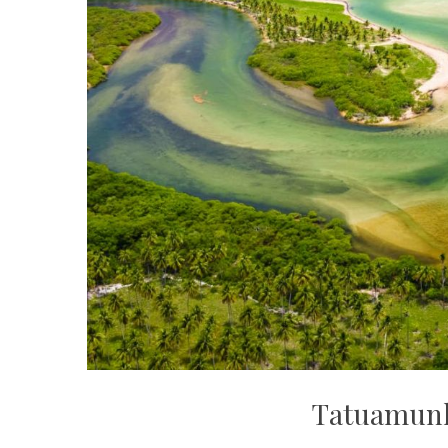
Tatuamunh