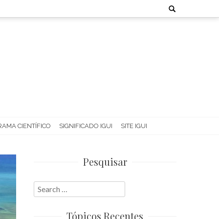
Search
for:
AMA CIENTÍFICO
SIGNIFICADO IGUI
SITE IGUI
Pesquisar
Search
for:
Tópicos Recentes