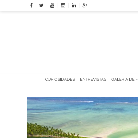
Skip
to
content
CURIOSIDADES
ENTREVISTAS
GALERIA DE 