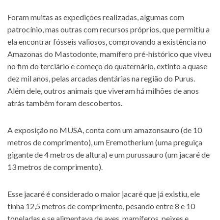
Foram muitas as expedições realizadas, algumas com
patrocínio, mas outras com recursos próprios, que permitiu a
ela encontrar fósseis valiosos, comprovando a existência no
Amazonas do Mastodonte, mamífero pré-histórico que viveu
no fim do terciário e começo do quaternário, extinto a quase
dez mil anos, pelas arcadas dentárias na região do Purus.
Além dele, outros animais que viveram há milhões de anos
atrás também foram descobertos.
A exposição no MUSA, conta com um amazonsauro (de 10
metros de comprimento), um Eremotherium (uma preguiça
gigante de 4 metros de altura) e um purussauro (um jacaré de
13 metros de comprimento).
Esse jacaré é considerado o maior jacaré que já existiu, ele
tinha 12,5 metros de comprimento, pesando entre 8 e 10
toneladas e se alimentava de aves, mamíferos, peixes e