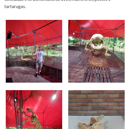
tartarugas.