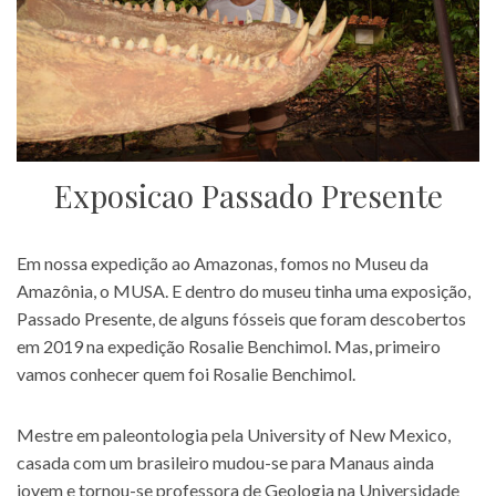
Exposicao Passado Presente
Em nossa expedição ao Amazonas, fomos no Museu da
Amazônia, o MUSA. E dentro do museu tinha uma exposição,
Passado Presente, de alguns fósseis que foram descobertos
em 2019 na expedição Rosalie Benchimol. Mas, primeiro
vamos conhecer quem foi Rosalie Benchimol.
Mestre em paleontologia pela University of New Mexico,
casada com um brasileiro mudou-se para Manaus ainda
jovem e tornou-se professora de Geologia na Universidade