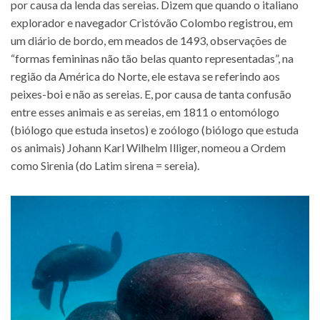
por causa da lenda das sereias. Dizem que quando o italiano
explorador e navegador Cristóvão Colombo registrou, em
um diário de bordo, em meados de 1493, observações de
“formas femininas não tão belas quanto representadas”, na
região da América do Norte, ele estava se referindo aos
peixes-boi e não as sereias. E, por causa de tanta confusão
entre esses animais e as sereias, em 1811 o entomólogo
(biólogo que estuda insetos) e zoólogo (biólogo que estuda
os animais) Johann Karl Wilhelm Illiger, nomeou a Ordem
como Sirenia (do Latim sirena = sereia).